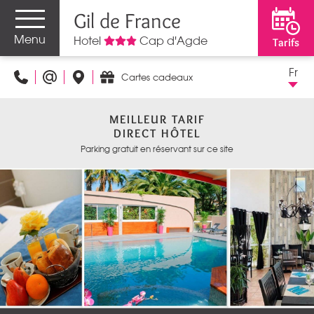
Gil de France
Menu
Hotel
Cap d'Agde
Tarifs
Fr
Cartes cadeaux
MEILLEUR TARIF
DIRECT HÔTEL
Parking gratuit en réservant sur ce site