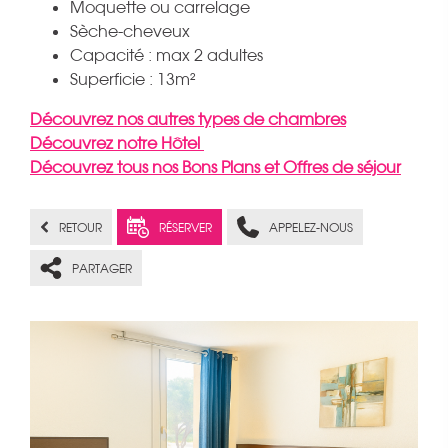
Moquette ou carrelage
Sèche-cheveux
Capacité : max 2 adultes
Superficie : 13m²
Découvrez nos autres types de chambres
Découvrez notre Hôtel
Découvrez tous nos Bons Plans et Offres de séjour
RETOUR
RÉSERVER
APPELEZ-NOUS
PARTAGER