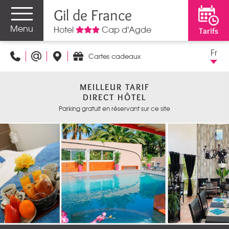
Gil de France
Menu
Hotel
Cap d'Agde
Tarifs
Fr
Cartes cadeaux
MEILLEUR TARIF
DIRECT HÔTEL
Parking gratuit en réservant sur ce site