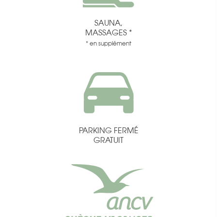
SAUNA,
MASSAGES *
* en supplément
PARKING FERMÉ
GRATUIT