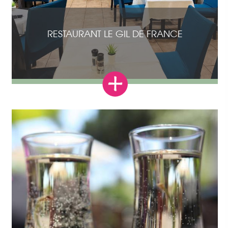
RESTAURANT LE GIL DE FRANCE
Notre hôtel restaurant Gil de France, avec
piscine couverte et chauffée, espace
détente avec sauna et massage bien être,
parking, vous accueil toute l'année. Situé au
cœur du Cap d’Agde, proche du...