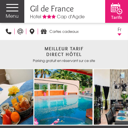
Gil de France
Menu
Hotel
Cap d'Agde
Tarifs
Fr
Cartes cadeaux
MEILLEUR TARIF
DIRECT HÔTEL
Parking gratuit en réservant sur ce site