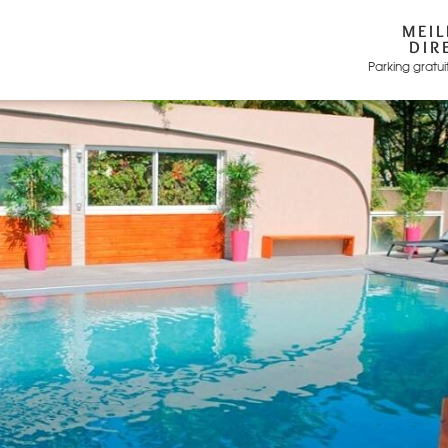
MEIL
DIR
Parking gratui