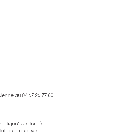
cienne au 04.67.26.77.80
mantique" contacté
el "ou cliquer sur