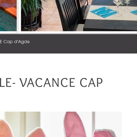
CE Cap d'Agde
LE- VACANCE CAP