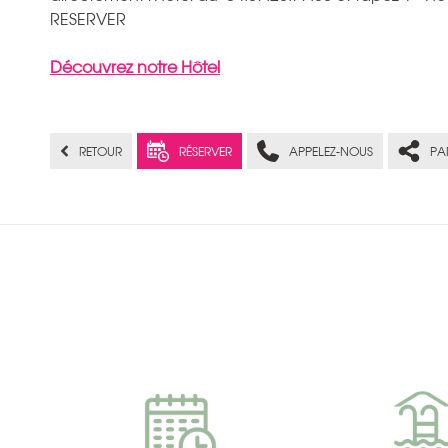
RESERVER
Découvrez notre Hôtel
RETOUR
RÉSERVER
APPELEZ-NOUS
PA