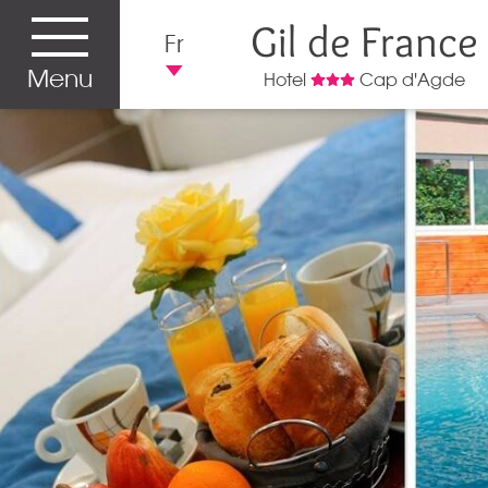
Gil de France
Fr
Menu
Hotel
Cap d'Agde