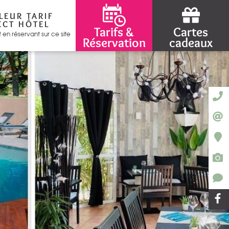
LEUR TARIF
ECT HÔTEL
Tarifs &
Cartes
t en réservant sur ce site
Réservation
cadeaux