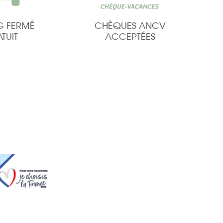
G FERMÉ
CHÈQUES ANCV
TUIT
ACCEPTÉES