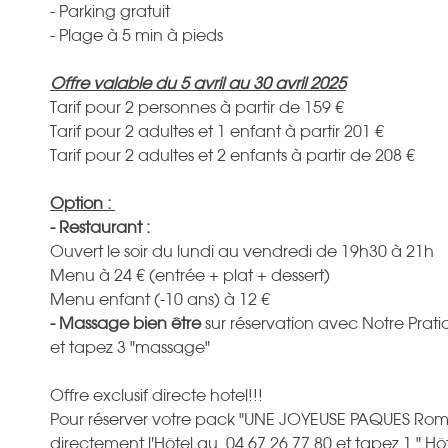
- Parking gratuit
- Plage à 5 min à pieds
Offre valable du 5 avril au 30 avril 2025
Tarif pour 2 personnes à partir de 159 €
Tarif pour 2 adultes et 1 enfant à partir 201 €
Tarif pour 2 adultes et 2 enfants à partir de 208 €
Option :
- Restaurant :
Ouvert le soir du lundi au vendredi de 19h30 à 21h
Menu à 24 € (entrée + plat + dessert)
Menu enfant (-10 ans) à 12 €
- Massage bien être
sur réservation avec Notre Prati
et tapez 3 "massage"
Offre exclusif directe hotel!!!
Pour réserver votre pack "UNE JOYEUSE PAQUES Ro
directement l'Hôtel au 04.67.26.77.80 et tapez 1 " Hôt