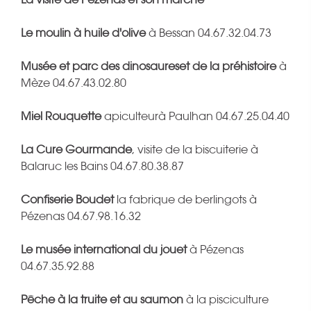
Le moulin à huile d'olive
à Bessan 04.67.32.04.73
Musée et parc des dinosaureset de la préhistoire
à
Mèze 04.67.43.02.80
Miel Rouquette
apiculteurà Paulhan 04.67.25.04.40
La Cure Gourmande
, visite de la biscuiterie à
Balaruc les Bains 04.67.80.38.87
Confiserie Boudet
la fabrique de berlingots à
Pézenas 04.67.98.16.32
Le musée international du jouet
à Pézenas
04.67.35.92.88
Pêche à la truite et au saumon
à la pisciculture