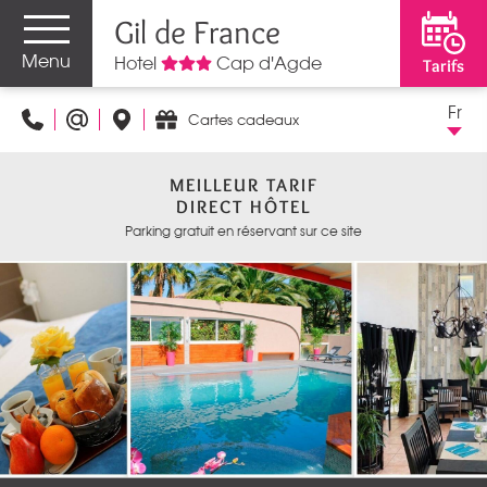
Gil de France
Menu
Hotel
Cap d'Agde
Tarifs
Fr
Cartes cadeaux
MEILLEUR TARIF
DIRECT HÔTEL
Parking gratuit en réservant sur ce site