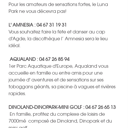
Pour les amateurs de sensations fortes, le Luna
Park ne vous décevra pas!
L' AMNESIA : 04 67 31 19 31
Vous souhaitez faire la fête et danser au cap
d'Agde, la discothèque l’ Amnesia sera le lieu
idéal.
AQUALAND : 04 67 26 85 94
1er Parc Aquatique d'Europe, Aqualand vous
accueille en famille ou entre amis pour une
journée d' aventures et de sensations sur ses
toboggans géants, sa piscine à vagues et rivières
rapides.
DINOLAND-DINOPARK-MINI GOLF : 04 67 26 65 13
En famille, profitez du complexe de loisirs de
7000mé composé de Dinoland, Dinopark et du
mini-golf.