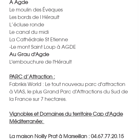
A Agde
Le moulin des Évêques
Les bords de l Hérault
L’écluse ronde
Le canal du midi
La Cathédrale St Etienne
-Le mont Saint Loup à AGDE
Au Grau d'Agde
L'embouchure de l'Hérault
PARC d’Attraction :
Fabrikis World : Le tout nouveau parc d'attraction
à VIAS, le plus Grand Parc d'Attractions du Sud de
la France sur 7 hectares.
Vignobles et Domaines du territoire Cap d'Agde
Méditerranée:
La maison Noilly Prat à Marseillan : 04.67.77.20.15