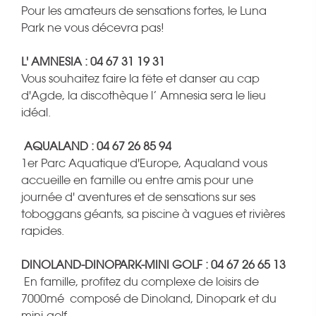
Pour les amateurs de sensations fortes, le Luna
Park ne vous décevra pas!
L' AMNESIA : 04 67 31 19 31
Vous souhaitez faire la fête et danser au cap
d'Agde, la discothèque l’ Amnesia sera le lieu
idéal.
AQUALAND : 04 67 26 85 94
1er Parc Aquatique d'Europe, Aqualand vous
accueille en famille ou entre amis pour une
journée d' aventures et de sensations sur ses
toboggans géants, sa piscine à vagues et rivières
rapides.
DINOLAND-DINOPARK-MINI GOLF : 04 67 26 65 13
En famille, profitez du complexe de loisirs de
7000mé composé de Dinoland, Dinopark et du
mini-golf.