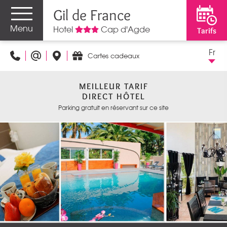
Gil de France
Menu
Hotel
Cap d'Agde
Tarifs
Fr
Cartes cadeaux
MEILLEUR TARIF
DIRECT HÔTEL
Parking gratuit en réservant sur ce site