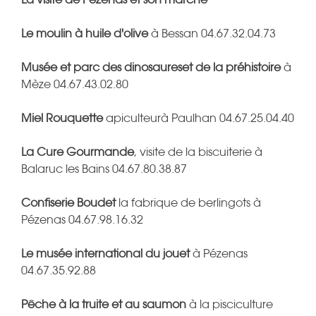
Le moulin à huile d'olive
à Bessan 04.67.32.04.73
Musée et parc des dinosaureset de la préhistoire
à
Mèze 04.67.43.02.80
Miel Rouquette
apiculteurà Paulhan 04.67.25.04.40
La Cure Gourmande
, visite de la biscuiterie à
Balaruc les Bains 04.67.80.38.87
Confiserie Boudet
la fabrique de berlingots à
Pézenas 04.67.98.16.32
Le musée international du jouet
à Pézenas
04.67.35.92.88
Pêche à la truite et au saumon
à la pisciculture