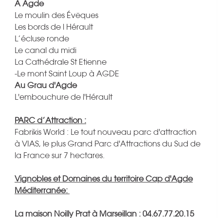
A Agde
Le moulin des Évêques
Les bords de l Hérault
L’écluse ronde
Le canal du midi
La Cathédrale St Etienne
-Le mont Saint Loup à AGDE
Au Grau d'Agde
L'embouchure de l'Hérault
PARC d’Attraction :
Fabrikis World : Le tout nouveau parc d'attraction
à VIAS, le plus Grand Parc d'Attractions du Sud de
la France sur 7 hectares.
Vignobles et Domaines du territoire Cap d'Agde
Méditerranée:
La maison Noilly Prat à Marseillan : 04.67.77.20.15