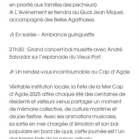
en priorité aux familles des pêcheurs)
⛵ L’événement se tiendra au Quai Jean Miquel,
accompagné des Belles Agathoises.
🎶 En soirée – Ambiance guinguette
21h30 : Grand concert-bal musette avec André
Salvador sur l’esplanade du Vieux-Port.
🎉 Un rendez-vous incontournable au Cap d’Agde
Véritable institution locale, la Fête de la Mer Cap
d’Agde 2025 attire chaque été des centaines de
résidents et visiteurs venus partager un moment
de mémoire collective, de culture maritime et
de joie festive. Avec ses animations musicales,
sa sortie en mer chargée d’émotion et son bal
populaire en bord de quai, cette journée est l’un
des temps forts de la saison estivale.