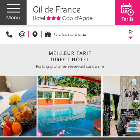
Gil de France
Menu
Hotel
Cap d'Agde
Tarifs
Fr
Cartes cadeaux
MEILLEUR TARIF
DIRECT HÔTEL
Parking gratuit en réservant sur ce site