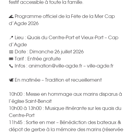
festif accessible à toute la famille.
🌊 Programme officiel de la Fête de la Mer Cap
d’Agde 2026
📍 Lieu : Quais du Centre-Port et Vieux-Port – Cap
d’Agde
📅 Date : Dimanche 26 juillet 2026
🎟️ Tarif : Entrée gratuite
📞 Infos : animation@ville-agde.fr – ville-agde.fr
🕊️ En matinée – Tradition et recueillement
10h00 : Messe en hommage aux marins disparus à
l’église Saint-Benoît
10h00 à 13h00 : Musique itinérante sur les quais du
Centre-Port
11h45 : Sortie en mer – Bénédiction des bateaux &
dépôt de gerbe à la mémoire des marins (réservée