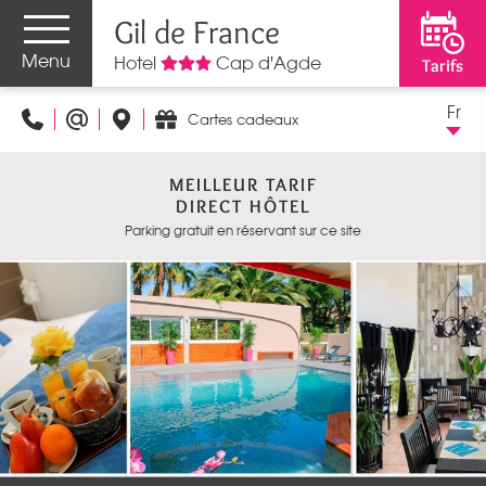
Gil de France
Menu
Hotel
Cap d'Agde
Tarifs
Fr
Cartes cadeaux
MEILLEUR TARIF
DIRECT HÔTEL
Parking gratuit en réservant sur ce site