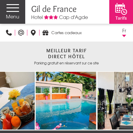
Gil de France
Menu
Hotel
Cap d'Agde
Tarifs
Fr
Cartes cadeaux
MEILLEUR TARIF
DIRECT HÔTEL
Parking gratuit en réservant sur ce site